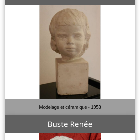
Modelage et céramique - 1953
Buste Renée