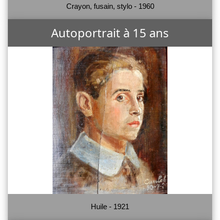
Crayon, fusain, stylo - 1960
Autoportrait à 15 ans
Huile - 1921