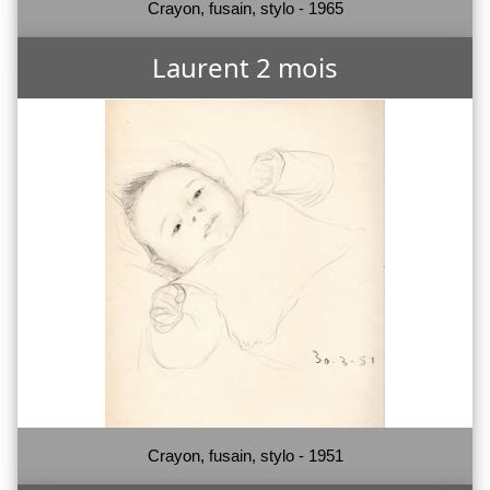
Crayon, fusain, stylo - 1965
Laurent 2 mois
Crayon, fusain, stylo - 1951