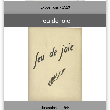
Expositions - 1929
Feu de joie
Illustrations - 1944