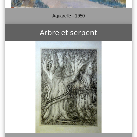
Aquarelle - 1950
Arbre et serpent