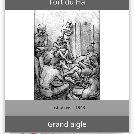
Fort du Hâ
Illustrations - 1943
Grand aigle