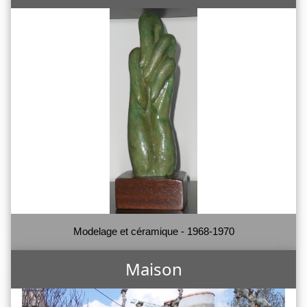
Modelage et céramique - 1968-1970
Maison