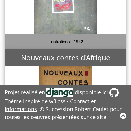
Illustrations - 1942
Nouveaux contes d'Afrique
Projet réalisé en
disponible ici
Thème inspiré de
w3.css
-
Contact et
informations
© Succession Robert Caulet pour
toutes les oeuvres présentées sur ce site