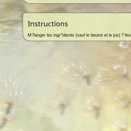
Instructions
M?langer les ingr?dients (sauf le beurre et le jus) ? fe