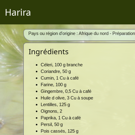
Harira
Pays ou région d'origine : Afrique du nord - Préparatio
Ingrédients
Céleri, 100 g branche
Coriandre, 50 g
Cumin, 1 Cu à café
Farine, 100 g
Gingembre, 0,5 Cu à café
Huile d olive, 3 Cu à soupe
Lentilles, 125 g
Oignons, 2
Paprika, 1 Cu à café
Persil, 50 g
Pois cassés, 125 g