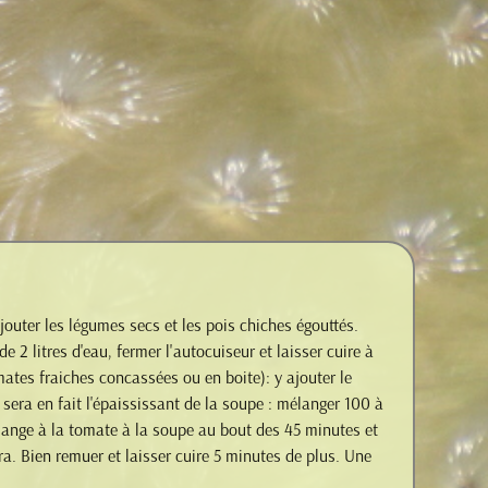
jouter les légumes secs et les pois chiches égouttés.
 2 litres d'eau, fermer l'autocuiseur et laisser cuire à
ates fraiches concassées ou en boite): y ajouter le
e sera en fait l'épaississant de la soupe : mélanger 100 à
mélange à la tomate à la soupe au bout des 45 minutes et
ra. Bien remuer et laisser cuire 5 minutes de plus. Une