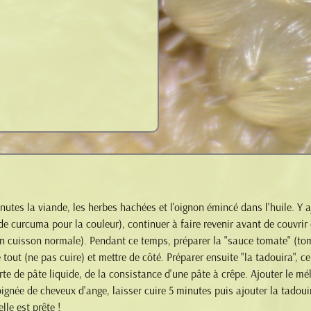
utes la viande, les herbes hachées et l'oignon émincé dans l'huile. Y a
e curcuma pour la couleur), continuer à faire revenir avant de couvrir de
n cuisson normale). Pendant ce temps, préparer la "sauce tomate" (tom
 tout (ne pas cuire) et mettre de côté. Préparer ensuite "la tadouira", c
orte de pâte liquide, de la consistance d'une pâte à crêpe. Ajouter le 
ignée de cheveux d'ange, laisser cuire 5 minutes puis ajouter la tadoui
lle est prête !