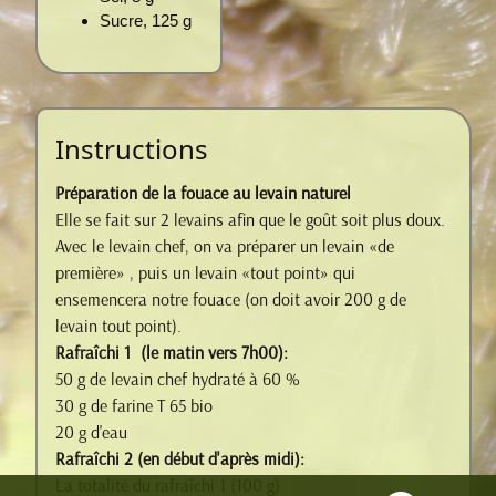
Sucre, 125 g
Instructions
Préparation de la fouace au levain naturel
Elle se fait sur 2 levains afin que le goût soit plus doux.
Avec le levain chef, on va préparer un levain «de
première» , puis un levain «tout point» qui
ensemencera notre fouace (on doit avoir 200 g de
levain tout point).
Rafraîchi 1 (le matin vers 7h00):
50 g de levain chef hydraté à 60 %
30 g de farine T 65 bio
20 g d'eau
Rafraîchi 2 (en début d'après midi):
La totalité du rafraîchi 1 (100 g)