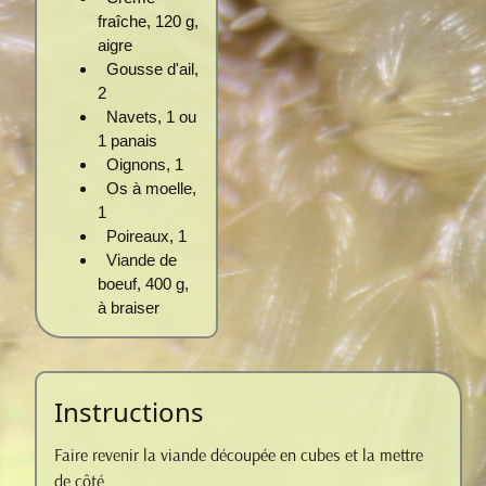
fraîche, 120 g,
aigre
Gousse d'ail,
2
Navets, 1 ou
1 panais
Oignons, 1
Os à moelle,
1
Poireaux, 1
Viande de
boeuf, 400 g,
à braiser
Instructions
Faire revenir la viande découpée en cubes et la mettre
de côté.