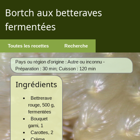
Bortch aux betteraves
fermentées
Toutes les recettes
Recherche
Pays ou région d'origine : Autre ou inconnu -
Préparation : 30 min; Cuisson : 120 min
Ingrédients
Bettrerave
rouge, 500 g,
fermentées
Bouquet
garni, 1
Carottes, 2
Crème