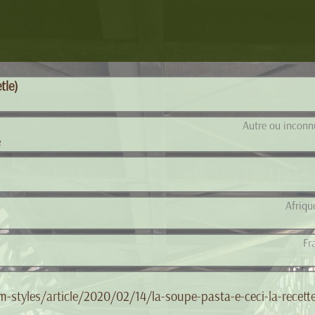
tle)
Autre ou inconnu
e
Afriqu
Fr
-styles/article/2020/02/14/la-soupe-pasta-e-ceci-la-recette