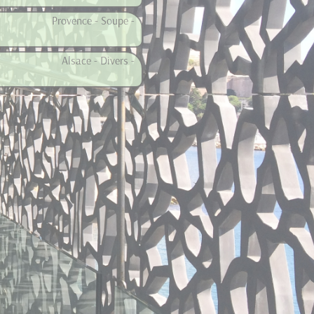
Provence - Soupe -
Alsace - Divers -