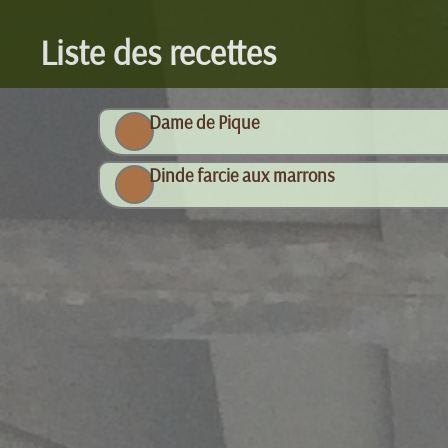
Liste des recettes
Dame de Pique
Dinde farcie aux marrons